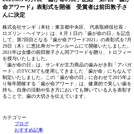
命アワード』表彰式を開催 受賞者は前田敦子さ
んに決定
株式会社サンギ（本社：東京都中央区、 代表取締役社長：
ロズリン・ヘイマン）は、8 月 1 日の「歯が命の日」を記念
して、第7回目となる『歯が命アワード2021』の表彰式を7月
29日（木）に恵比寿ガーデンルームにて開催いたしました。
2021年は女優の前田敦子さん同アワードを贈り、トロフィー
を授与いたしました。
「歯が命の日」は、サンギが主力商品の歯みがき剤「アパガ
ード」のTVCMでも使用してきました「歯が命」にちなんで
制定いたしました。この「歯が命の日」に合わせて2015年よ
り毎年開催する「歯が命アワード」は、健康的で美しい歯を
持ち、自身の活動や生き方においても輝いている人を表彰す
ることで、歯の大切さを伝えています。
カテゴリー
ブログ
おすすめ記事