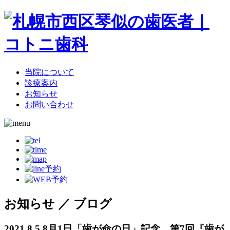
当院について
診療案内
お知らせ
お問い合わせ
お知らせ ／ ブログ
2021.8.5
8月1日「歯が命の日」記念 第7回『歯が