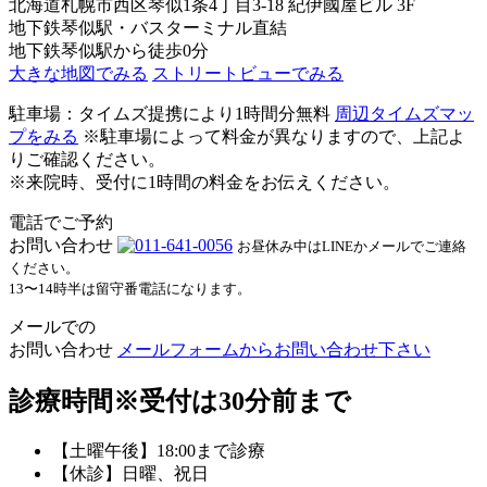
北海道札幌市西区琴似1条4丁目3-18 紀伊國屋ビル 3F
地下鉄琴似駅・バスターミナル直結
地下鉄琴似駅から徒歩0分
大きな地図でみる
ストリートビューでみる
駐車場：タイムズ提携により1時間分無料
周辺タイムズマッ
プをみる
※駐車場によって料金が異なりますので、上記よ
りご確認ください。
※来院時、受付に1時間の料金をお伝えください。
電話でご予約
お問い合わせ
お昼休み中はLINEかメールでご連絡
ください。
13〜14時半は留守番電話になります。
メールでの
お問い合わせ
メールフォームからお問い合わせ下さい
診療時間
※受付は30分前まで
【土曜午後】18:00まで診療
【休診】日曜、祝日