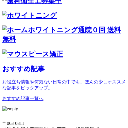
おすすめ記事
お役立ち情報や何気ない日常の中でも、ほんの少しオススメ
な記事をピックアップ。
おすすめ記事一覧へ
〒063-0811