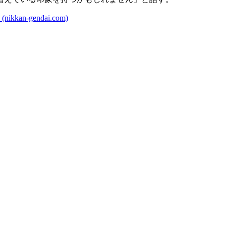
gendai.com)