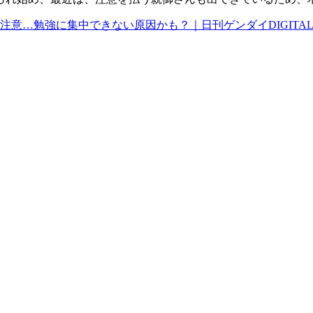
に集中できない原因かも？｜日刊ゲンダイDIGITAL (nikkan-