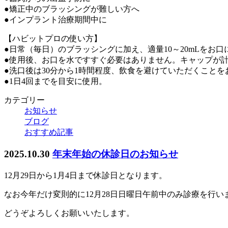
●矯正中のブラッシングが難しい方へ
●インプラント治療期間中に
【ハビットプロの使い方】
●日常（毎日）のブラッシングに加え、適量10～20mLをお口
●使用後、お口を水ですすぐ必要はありません。キャップが
●洗口後は30分から1時間程度、飲食を避けていただくこと
●1日4回までを目安に使用。
カテゴリー
お知らせ
ブログ
おすすめ記事
2025.10.30
年末年始の休診日のお知らせ
12月29日から1月4日まで休診日となります。
なお今年だけ変則的に12月28日日曜日午前中のみ診療を行い
どうぞよろしくお願いいたします。