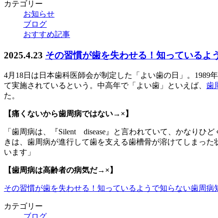
カテゴリー
お知らせ
ブログ
おすすめ記事
2025.4.23
その習慣が歯を失わせる！知っているよ
4月18日は日本歯科医師会が制定した「よい歯の日」。1989
て実施されているという。中高年で「よい歯」といえば、
歯
た。
【痛くないから歯周病ではない→×】
「歯周病は、『Silent disease』と言われていて、
きは、歯周病が進行して歯を支える歯槽骨が溶けてしまった
います」
【歯周病は高齢者の病気だ→×】
その習慣が歯を失わせる！知っているようで知らない歯周病知識
カテゴリー
ブログ