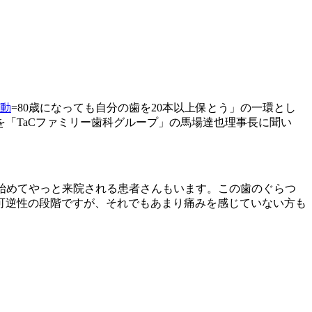
動
=80歳になっても自分の歯を20本以上保とう」の一環とし
「TaCファミリー歯科グループ」の馬場達也理事長に聞い
グラし始めてやっと来院される患者さんもいます。この歯のぐらつ
可逆性の段階ですが、それでもあまり痛みを感じていない方も