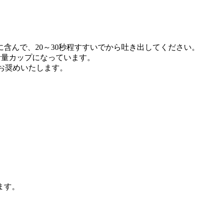
に含んで、20～30秒程すすいでから吐き出してください。
計量カップになっています。
をお奨めいたします。
ます。