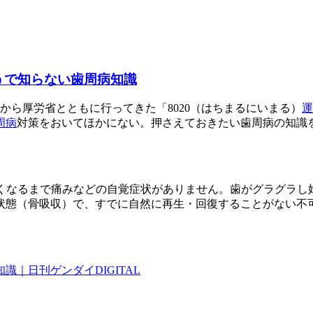
うで知らない歯周病知識
年から厚労省とともに行ってきた「8020（はちまるにいまる）
運
周病
対策をおいてほかにない。押さえておきたい歯周病の知識を
かなりひどくなるまで痛みなどの自覚症状がありません。歯がグラ
状態（骨吸収）で、すでに自然に再生・回復することがない不
｜日刊ゲンダイDIGITAL