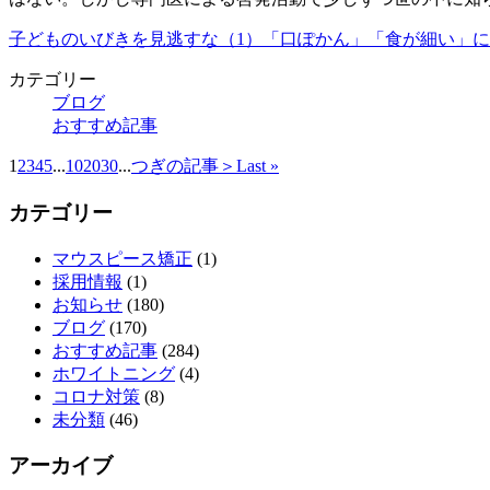
子どものいびきを見逃すな（1）「口ぽかん」「食が細い」に注意…勉強
カテゴリー
ブログ
おすすめ記事
1
2
3
4
5
...
10
20
30
...
つぎの記事＞
Last »
カテゴリー
マウスピース矯正
(1)
採用情報
(1)
お知らせ
(180)
ブログ
(170)
おすすめ記事
(284)
ホワイトニング
(4)
コロナ対策
(8)
未分類
(46)
アーカイブ