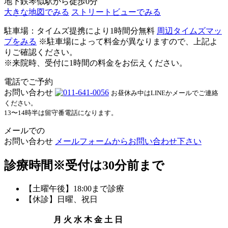
地下鉄琴似駅から徒歩0分
大きな地図でみる
ストリートビューでみる
駐車場：タイムズ提携により1時間分無料
周辺タイムズマッ
プをみる
※駐車場によって料金が異なりますので、上記よ
りご確認ください。
※来院時、受付に1時間の料金をお伝えください。
電話でご予約
お問い合わせ
お昼休み中はLINEかメールでご連絡
ください。
13〜14時半は留守番電話になります。
メールでの
お問い合わせ
メールフォームからお問い合わせ下さい
診療時間
※受付は30分前まで
【土曜午後】18:00まで診療
【休診】日曜、祝日
月
火
水
木
金
土
日