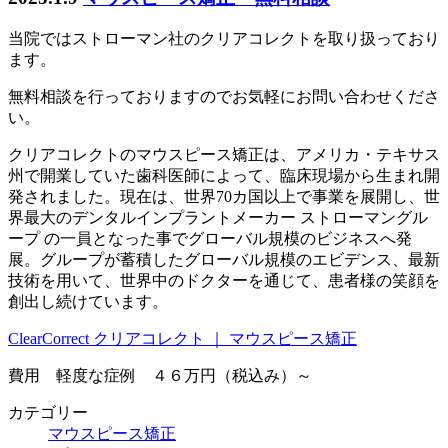
当院ではストローマン社のクリアコレクトを取り扱っており
ます。
無料相談を行っておりますのでお気軽にお問い合わせくださ
い。
クリアコレクトのマウスピース矯正は、アメリカ・テキサス
州で開業していた歯科医師によって、臨床現場から生まれ開
発されました。現在は、世界70カ国以上で事業を展開し、世
界最大のデンタルインプラントメーカー ストローマングル
ープ の一員となった事でグローバル規模のビジネスへ発
展。グループが蓄積したグローバル規模のエビデンス、最新
技術を用いて、世界中のドクターを通じて、患者様の笑顔を
創出し続けています。
ClearCorrect クリアコレクト ｜ マウスピース矯正
費用 軽度な症例 ４６万円（税込み）～
カテゴリー
マウスピース矯正