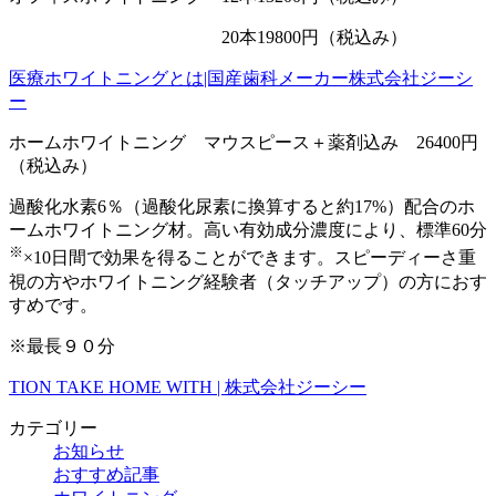
20本19800円（税込み）
医療ホワイトニングとは|国産歯科メーカー株式会社ジーシ
ー
ホームホワイトニング マウスピース＋薬剤込み 26400円
（税込み）
過酸化水素6％（過酸化尿素に換算すると約17%）配合のホ
ームホワイトニング材。高い有効成分濃度により、標準60分
※
×10日間で効果を得ることができます。スピーディーさ重
視の方やホワイトニング経験者（タッチアップ）の方におす
すめです。
※最長９０分
TION TAKE HOME WITH | 株式会社ジーシー
カテゴリー
お知らせ
おすすめ記事