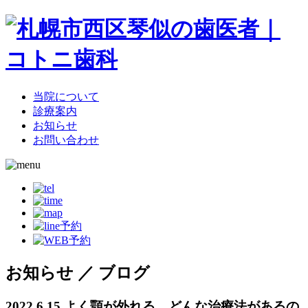
当院について
診療案内
お知らせ
お問い合わせ
お知らせ ／ ブログ
2022.6.15
よく顎が外れる…どんな治療法があるの