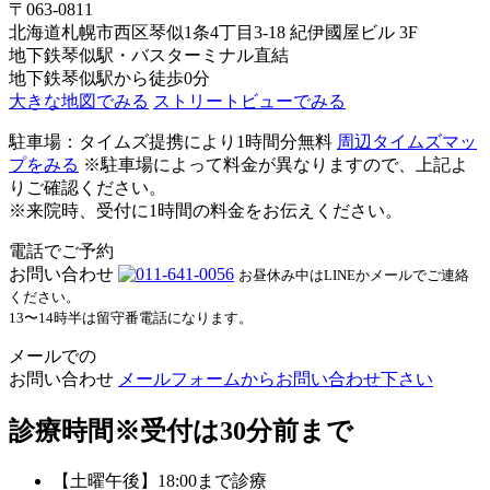
〒063-0811
北海道札幌市西区琴似1条4丁目3-18 紀伊國屋ビル 3F
地下鉄琴似駅・バスターミナル直結
地下鉄琴似駅から徒歩0分
大きな地図でみる
ストリートビューでみる
駐車場：タイムズ提携により1時間分無料
周辺タイムズマッ
プをみる
※駐車場によって料金が異なりますので、上記よ
りご確認ください。
※来院時、受付に1時間の料金をお伝えください。
電話でご予約
お問い合わせ
お昼休み中はLINEかメールでご連絡
ください。
13〜14時半は留守番電話になります。
メールでの
お問い合わせ
メールフォームからお問い合わせ下さい
診療時間
※受付は30分前まで
【土曜午後】18:00まで診療