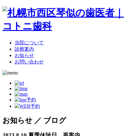
当院について
診療案内
お知らせ
お問い合わせ
お知らせ ／ ブログ
2023.8.10
夏季休診日 再案内