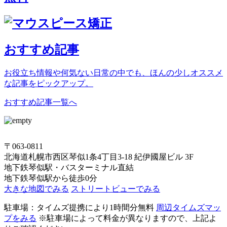
おすすめ記事
お役立ち情報や何気ない日常の中でも、ほんの少しオススメ
な記事をピックアップ。
おすすめ記事一覧へ
〒063-0811
北海道札幌市西区琴似1条4丁目3-18 紀伊國屋ビル 3F
地下鉄琴似駅・バスターミナル直結
地下鉄琴似駅から徒歩0分
大きな地図でみる
ストリートビューでみる
駐車場：タイムズ提携により1時間分無料
周辺タイムズマッ
プをみる
※駐車場によって料金が異なりますので、上記よ