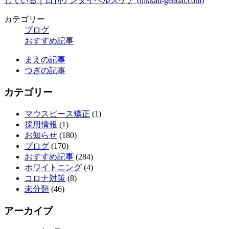
している｜日刊ゲンダイヘルスケア (nikkan-gendai.com)
カテゴリー
ブログ
おすすめ記事
まえの記事
つぎの記事
カテゴリー
マウスピース矯正
(1)
採用情報
(1)
お知らせ
(180)
ブログ
(170)
おすすめ記事
(284)
ホワイトニング
(4)
コロナ対策
(8)
未分類
(46)
アーカイブ