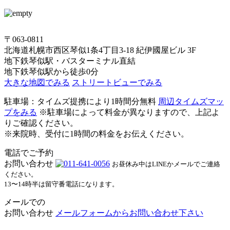
〒063-0811
北海道札幌市西区琴似1条4丁目3-18 紀伊國屋ビル 3F
地下鉄琴似駅・バスターミナル直結
地下鉄琴似駅から徒歩0分
大きな地図でみる
ストリートビューでみる
駐車場：タイムズ提携により1時間分無料
周辺タイムズマッ
プをみる
※駐車場によって料金が異なりますので、上記よ
りご確認ください。
※来院時、受付に1時間の料金をお伝えください。
電話でご予約
お問い合わせ
お昼休み中はLINEかメールでご連絡
ください。
13〜14時半は留守番電話になります。
メールでの
お問い合わせ
メールフォームからお問い合わせ下さい