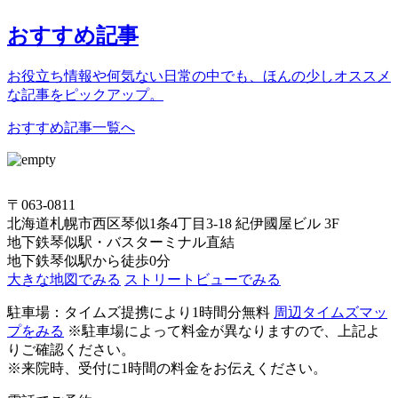
おすすめ記事
お役立ち情報や何気ない日常の中でも、ほんの少しオススメ
な記事をピックアップ。
おすすめ記事一覧へ
〒063-0811
北海道札幌市西区琴似1条4丁目3-18 紀伊國屋ビル 3F
地下鉄琴似駅・バスターミナル直結
地下鉄琴似駅から徒歩0分
大きな地図でみる
ストリートビューでみる
駐車場：タイムズ提携により1時間分無料
周辺タイムズマッ
プをみる
※駐車場によって料金が異なりますので、上記よ
りご確認ください。
※来院時、受付に1時間の料金をお伝えください。