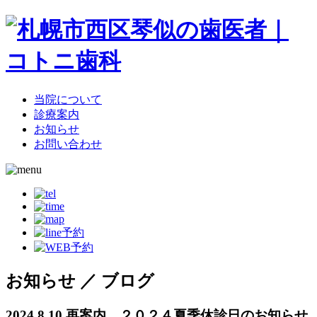
当院について
診療案内
お知らせ
お問い合わせ
お知らせ ／ ブログ
2024.8.10
再案内 ２０２４夏季休診日のお知らせ