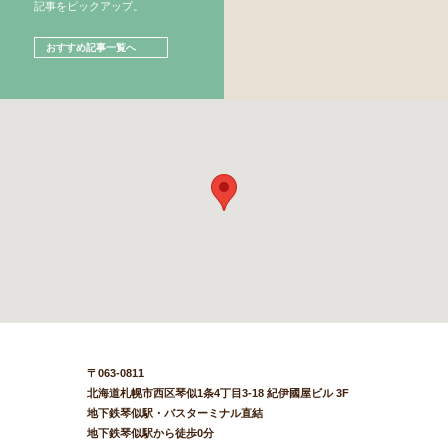
記事をピックアップ。
おすすめ記事一覧へ
〒063-0811
北海道札幌市西区琴似1条4丁目3-18 紀伊國屋ビル 3F
地下鉄琴似駅・バスターミナル直結
地下鉄琴似駅から徒歩0分