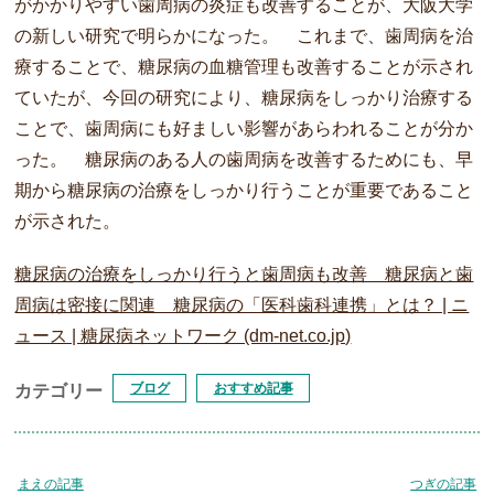
がかかりやすい歯周病の炎症も改善することが、大阪大学
の新しい研究で明らかになった。 これまで、歯周病を治
療することで、糖尿病の血糖管理も改善することが示され
ていたが、今回の研究により、糖尿病をしっかり治療する
ことで、歯周病にも好ましい影響があらわれることが分か
った。 糖尿病のある人の歯周病を改善するためにも、早
期から糖尿病の治療をしっかり行うことが重要であること
が示された。
糖尿病の治療をしっかり行うと歯周病も改善 糖尿病と歯
周病は密接に関連 糖尿病の「医科歯科連携」とは？ | ニ
ュース | 糖尿病ネットワーク (dm-net.co.jp)
ブログ
おすすめ記事
カテゴリー
まえの記事
つぎの記事