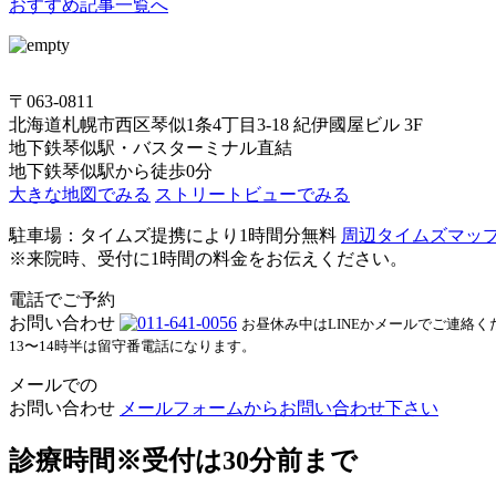
おすすめ記事一覧へ
〒063-0811
北海道札幌市西区琴似1条4丁目3-18 紀伊國屋ビル 3F
地下鉄琴似駅・バスターミナル直結
地下鉄琴似駅から徒歩0分
大きな地図でみる
ストリートビューでみる
駐車場：タイムズ提携により1時間分無料
周辺タイムズマッ
※来院時、受付に1時間の料金をお伝えください。
電話でご予約
お問い合わせ
お昼休み中はLINEかメールでご連絡く
13〜14時半は留守番電話になります。
メールでの
お問い合わせ
メールフォームからお問い合わせ下さい
診療時間
※受付は30分前まで