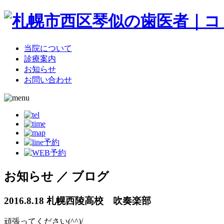
当院について
診療案内
お知らせ
お問い合わせ
お知らせ ／ ブログ
2016.8.18
札幌西陵高校 吹奏楽部
頑張ってください(^^)/