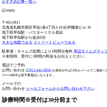
おすすめ記事一覧へ
〒063-0811
北海道札幌市西区琴似1条4丁目3-18 紀伊國屋ビル 3F
地下鉄琴似駅・バスターミナル直結
地下鉄琴似駅から徒歩0分
大きな地図でみる
ストリートビューでみる
駐車場：タイムズ提携により1時間分無料
周辺タイムズマッ
※来院時、受付に1時間の料金をお伝えください。
電話でご予約
お問い合わせ
お昼休み中はLINEかメールでご連絡く
13〜14時半は留守番電話になります。
メールでの
お問い合わせ
メールフォームからお問い合わせ下さい
診療時間
※受付は30分前まで