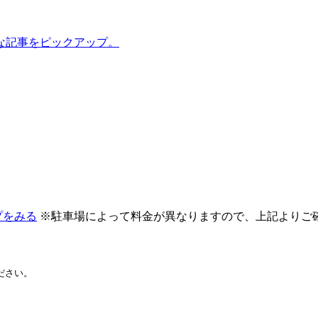
な記事をピックアップ。
プをみる
※駐車場によって料金が異なりますので、上記よりご
ださい。