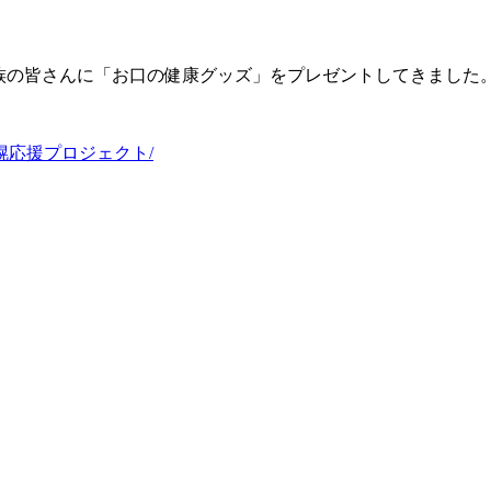
族の皆さんに「お口の健康グッズ」をプレゼントしてきました
ンサドーレ札幌応援プロジェクト/