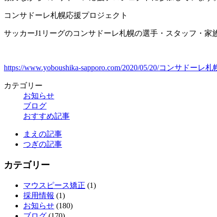
コンサドーレ札幌応援プロジェクト
サッカーJ1リーグのコンサドーレ札幌の選手・スタッフ・家
https://www.yoboushika-sapporo.com/2020/05/20/コ
カテゴリー
お知らせ
ブログ
おすすめ記事
まえの記事
つぎの記事
カテゴリー
マウスピース矯正
(1)
採用情報
(1)
お知らせ
(180)
ブログ
(170)