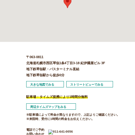
〒063-0811
北海道札幌市西区琴似1条4丁目3-18 紀伊國屋ビル 3F
地下鉄琴似駅・バスターミナル直結
地下鉄琴似駅から徒歩0分
大きな地図でみる
ストリートビューでみる
駐車場：タイムズ提携により1時間分無料
周辺タイムズマップをみる
※駐車場によって料金が異なりますので、上記よりご確認ください。
※来院時、受付に1時間の料金をお伝えください。
電話でご予約
お問い合わせ