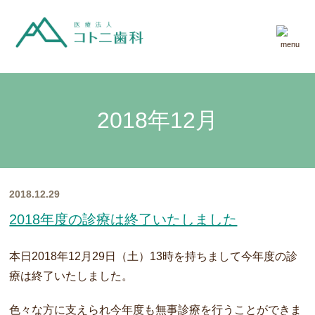
2018年12月
2018.12.29
2018年度の診療は終了いたしました
本日2018年12月29日（土）13時を持ちまして今年度の診
療は終了いたしました。
色々な方に支えられ今年度も無事診療を行うことができま