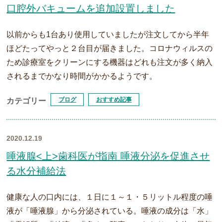
口腔外バキュームを追加設置しました
以前からも1台あり使用していましたが注文してから半年
ほどたってやっと２台目が届きました。コロナウィルスの
ため診療室をクリーンにする機器はどれも注文が多く納入
されるまでかなり時間がかかるようです。
ブログ
おすすめ記事
カテゴリー
2020.12.19
唾液腺<上>歯科医が指南 唾液分泌を促進させ
る水分補給法
健康な人の口内には、１日に１～１・５リットル程度の唾
液が「唾液腺」から分泌されている。唾液の成分は「水」