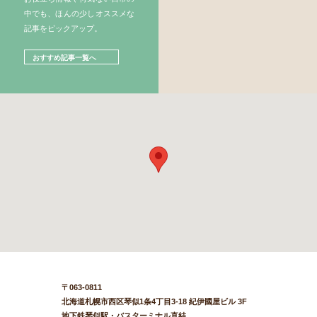
中でも、ほんの少しオススメな
記事をピックアップ。
おすすめ記事一覧へ
〒063-0811
北海道札幌市西区琴似1条4丁目3-18 紀伊國屋ビル 3F
地下鉄琴似駅・バスターミナル直結