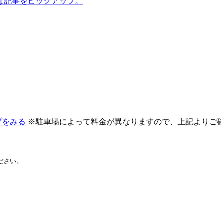
な記事をピックアップ。
プをみる
※駐車場によって料金が異なりますので、上記よりご
ださい。