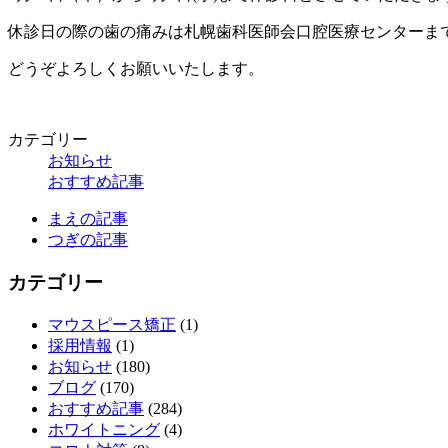
休診日の際の歯の痛みは札幌歯科医師会口腔医療センターまでお願い
どうぞよろしくお願いいたします。
カテゴリー
お知らせ
おすすめ記事
まえの記事
つぎの記事
カテゴリー
マウスピース矯正
(1)
採用情報
(1)
お知らせ
(180)
ブログ
(170)
おすすめ記事
(284)
ホワイトニング
(4)