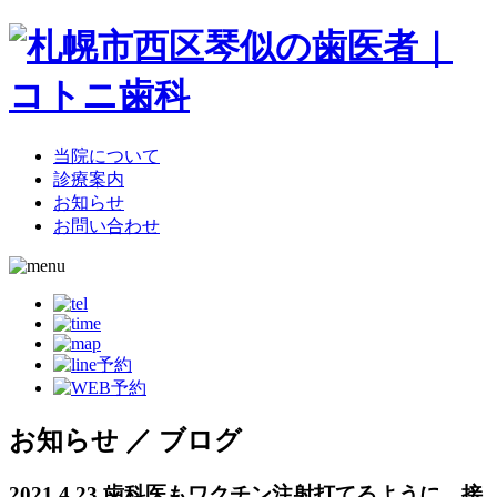
当院について
診療案内
お知らせ
お問い合わせ
お知らせ ／ ブログ
2021.4.23
歯科医もワクチン注射打てるように…接