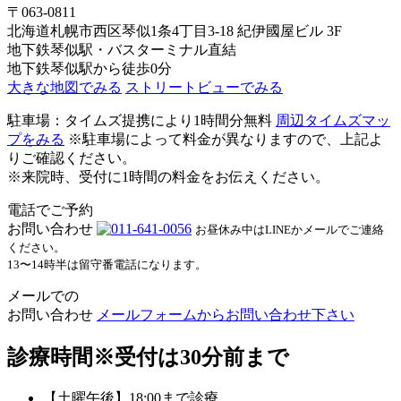
〒063-0811
北海道札幌市西区琴似1条4丁目3-18 紀伊國屋ビル 3F
地下鉄琴似駅・バスターミナル直結
地下鉄琴似駅から徒歩0分
大きな地図でみる
ストリートビューでみる
駐車場：タイムズ提携により1時間分無料
周辺タイムズマッ
プをみる
※駐車場によって料金が異なりますので、上記よ
りご確認ください。
※来院時、受付に1時間の料金をお伝えください。
電話でご予約
お問い合わせ
お昼休み中はLINEかメールでご連絡
ください。
13〜14時半は留守番電話になります。
メールでの
お問い合わせ
メールフォームからお問い合わせ下さい
診療時間
※受付は30分前まで
【土曜午後】18:00まで診療