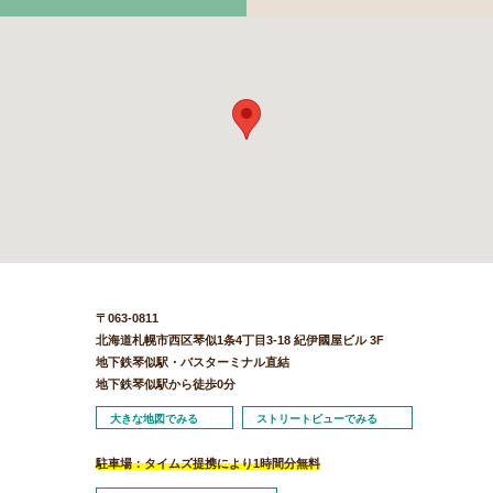
〒063-0811
北海道札幌市西区琴似1条4丁目3-18 紀伊國屋ビル 3F
地下鉄琴似駅・バスターミナル直結
地下鉄琴似駅から徒歩0分
大きな地図でみる
ストリートビューでみる
駐車場：タイムズ提携により1時間分無料