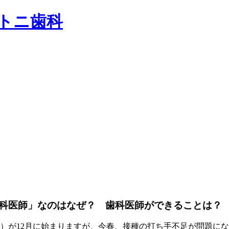
科医師」なのはなぜ？ 歯科医師ができることは？
）が12月に始まりますが、今春、接種の打ち手不足が問題に