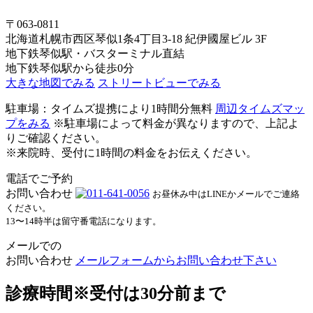
〒063-0811
北海道札幌市西区琴似1条4丁目3-18 紀伊國屋ビル 3F
地下鉄琴似駅・バスターミナル直結
地下鉄琴似駅から徒歩0分
大きな地図でみる
ストリートビューでみる
駐車場：タイムズ提携により1時間分無料
周辺タイムズマッ
プをみる
※駐車場によって料金が異なりますので、上記よ
りご確認ください。
※来院時、受付に1時間の料金をお伝えください。
電話でご予約
お問い合わせ
お昼休み中はLINEかメールでご連絡
ください。
13〜14時半は留守番電話になります。
メールでの
お問い合わせ
メールフォームからお問い合わせ下さい
診療時間
※受付は30分前まで