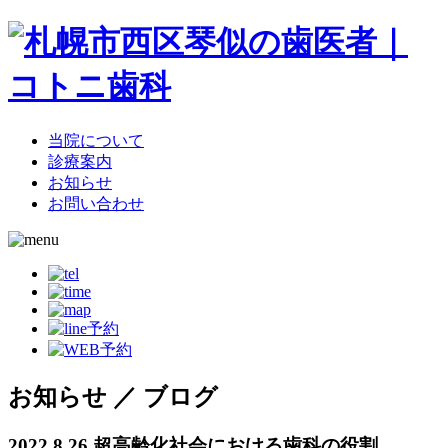
当院について
診療案内
お知らせ
お問い合わせ
お知らせ ／ ブログ
2022.8.26
超高齢化社会における歯科の役割