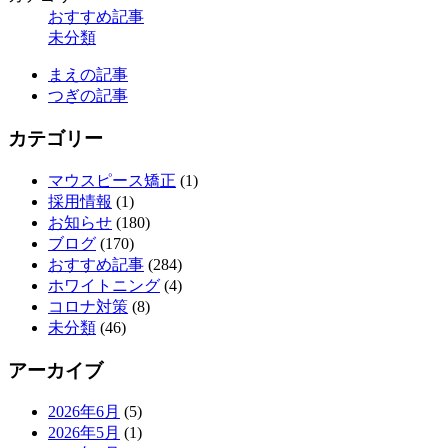
おすすめ記事
未分類
まえの記事
つぎの記事
カテゴリー
マウスピース矯正
(1)
採用情報
(1)
お知らせ
(180)
ブログ
(170)
おすすめ記事
(284)
ホワイトニング
(4)
コロナ対策
(8)
未分類
(46)
アーカイブ
2026年6月
(5)
2026年5月
(1)